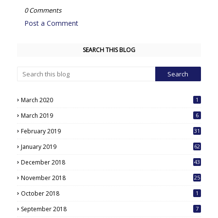
0 Comments
Post a Comment
SEARCH THIS BLOG
March 2020
1
March 2019
6
February 2019
31
January 2019
62
December 2018
43
November 2018
25
October 2018
1
September 2018
7