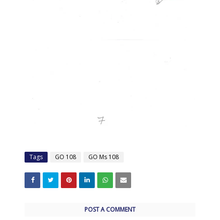
Tags
GO 108
GO Ms 108
POST A COMMENT