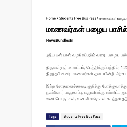
Home
Students Free Bus Pass
மாணவர்கள் பழைய ப
மாணவர்கள் பழைய பாசில்
NewsBundlesIn
புதிய பஸ் பாஸ் வழங்கப்படும் வரை, பழைய பஸ
திருவள்ளூர் மாவட்டம், பெத்திக்குப்பத்தில
திறந்தபின்னர் மாணவர்கள் தடையின்றி அரசு ப
இந்த சோதனைச்சாவடி குறித்து போக்குவரத்து
நுகர்வோர் பாதுகாப்பு, மதுவிலக்கு உள்ளிட்ட
வனப்பொருட்கள், வன விலங்குகள் கடத்தல் தடுக
Tags
Students Free Bus Pass