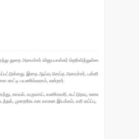
த்து துறை அமைச்சர் விஜயபாஸ்கர் தெரிவித்துள்ளார்.
ப்பட்டுள்ளது. இதை ஆய்வு செய்த அமைச்சர், பள்ளிகள்
ை காட்டி பயணிக்கலாம், என்றார்.
து, காவல், வருவாய், வணிகவரி, கூட்டுறவு, உணவு மற்றும்
கடத்தல், முறைகேடான வாகன இயக்கம், வரி ஏய்ப்பு,