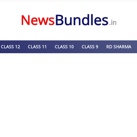
CLASS 12
CLASS 11
CLASS 10
CLASS 9
RD SHARMA