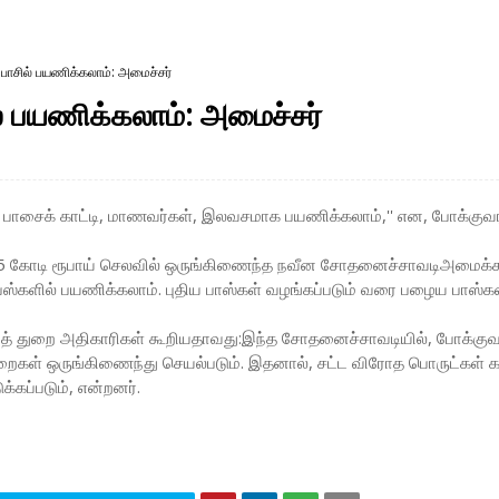
ாசில் பயணிக்கலாம்: அமைச்சர்
 பயணிக்கலாம்: அமைச்சர்
் பாசைக் காட்டி, மாணவர்கள், இலவசமாக பயணிக்கலாம்,'' என, போக்குவர
், 125 கோடி ரூபாய் செலவில் ஒருங்கிணைந்த நவீன சோதனைச்சாவடிஅமைக்க
ஸ்களில் பயணிக்கலாம். புதிய பாஸ்கள் வழங்கப்படும் வரை பழைய பாஸ்கள
த் துறை அதிகாரிகள் கூறியதாவது:இந்த சோதனைச்சாவடியில், போக்குவரத்
 துறைகள் ஒருங்கிணைந்து செயல்படும். இதனால், சட்ட விரோத பொருட்கள் 
்கப்படும், என்றனர்.