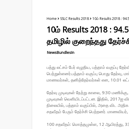
Home
SSLC Results 2018
10ம் Results 2018 : 94.5
10ம் Results 2018 : 94.
தமிழில் குறைந்தது தேர்ச்ச
NewsBundlesIn
பத்து லட்சம் பேர் எழுதிய, பத்தாம் வகுப்பு தே
பெற்றுள்ளனர்.பத்தாம் வகுப்பு பொது தேர்வு, 
மாணவர்கள், தனித்தேர்வர்கள் என, 10.01 லட்சம
தேர்வு முடிவுகள் நேற்று காலை, 9:30 மணிக்
முடிவுகள் வெளியிடப்பட்டன. இதில், 2017ஐ விட,
நிலையில், பத்தாம் வகுப்பில், அதை விட அதிக 
சதவீதம் பேரும் தேர்ச்சி பெற்றனர். மாணவியர், 
100 சதவீதம்: மொத்தமுள்ள, 12 ஆயிரத்து, 33