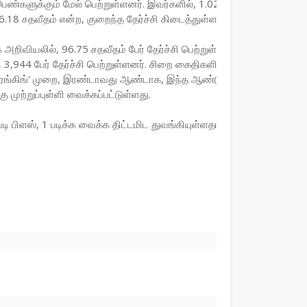
ண்களுக்கும் மேல் பெற்றுள்ளனர். இவர்களில், 1.02 லட்சம் பேர்
.18 சதவீதம் என்ற, குறைந்த தேர்ச்சி கிடைத்துள்ளது.
 அறிவியலில், 96.75 சதவீதம் பேர் தேர்ச்சி பெற்றுள்ளனர். 4,443
,944 பேர் தேர்ச்சி பெற்றுள்ளனர். சிறை கைதிகளில், 186 பேர்
ற, 'ரேங்கிங்' முறை, இரண்டாவது ஆண்டாக, இந்த ஆண்டும்
முற்றுப்புள்ளி வைக்கப்பட்டுள்ளது.
பிளஸ், 1 படிக்க வைக்க திட்டமிட துவங்கியுள்ளதால்,