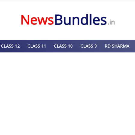
CLASS 12
CLASS 11
CLASS 10
CLASS 9
RD SHARMA