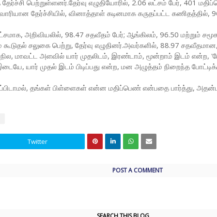
ச்சி பெற்றுள்ளனர்.தேர்வு எழுதியோரில், 2.06 லட்சம் பேர், 401 மதிப்பெ
வாரியான தேர்ச்சியில், வினாத்தாள் கடினமாக கருதப்பட்ட கணிதத்தில், 96
்சமாக, அறிவியலில், 98.47 சதவீதம் பேர்; ஆங்கிலம், 96.50 மற்றும் சமூக
கூடுதல் சலுகை பெற்று, தேர்வு எழுதினர்.அவர்களில், 88.97 சதவீதமான, 3
்.மாநில, மாவட்ட அளவில் யார் முதலிடம், இரண்டாம், மூன்றாம் இடம் என்
, யார் முதல் இடம் பிடிப்பது என்ற, மன அழுத்தம் நிறைந்த போட்டிக்கு 
டாமல், தங்கள் பிள்ளைகள் என்ன மதிப்பெண் என்பதை பார்த்து, அதன்படி 
Twitter
POST A COMMENT
SEARCH THIS BLOG