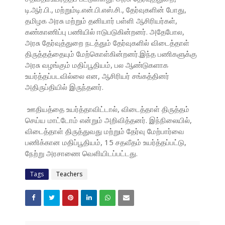
டி.ஆர்.பி., மற்றும்டி.என்.பி.எஸ்.சி., தேர்வுகளின் போது,
தமிழக அரசு மற்றும் தனியார் பள்ளி ஆசிரியர்கள்,
கண்காணிப்பு பணியில் ஈடுபடுகின்றனர். அதேபோல,
அரசு தேர்வுத்துறை நடத்தும் தேர்வுகளில் விடைத்தாள்
திருத்தத்தையும் மேற்கொள்கின்றனர்.இந்த பணிகளுக்கு
அரசு வழங்கும் மதிப்பூதியம், பல ஆண்டுகளாக
உயர்த்தப்படவில்லை என, ஆசிரியர் சங்கத்தினர்
அதிருப்தியில் இருந்தனர்.
ஊதியத்தை உயர்த்தாவிட்டால், விடைத்தாள் திருத்தம்
செய்ய மாட்டோம் என்றும் அறிவித்தனர். இந்நிலையில்,
விடைத்தாள் திருத்துவது மற்றும் தேர்வு மேற்பார்வை
பணிக்கான மதிப்பூதியம், 15 சதவீதம் உயர்த்தப்பட்டு,
நேற்று அரசாணை வெளியிடப்பட்டது.
Tags
Teachers