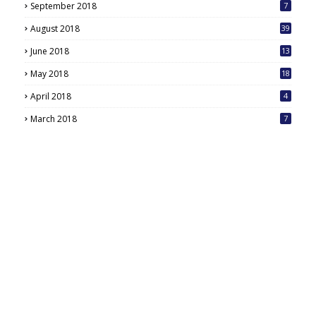
September 2018
7
August 2018
39
June 2018
13
May 2018
18
6
April 2018
4
March 2018
7