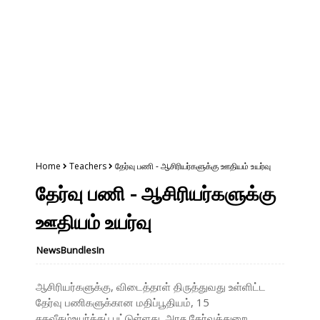
Home
Teachers
தேர்வு பணி - ஆசிரியர்களுக்கு ஊதியம் உயர்வு
தேர்வு பணி - ஆசிரியர்களுக்கு
ஊதியம் உயர்வு
NewsBundlesIn
ஆசிரியர்களுக்கு, விடைத்தாள் திருத்துவது உள்ளிட்ட
தேர்வு பணிகளுக்கான மதிப்பூதியம், 15
சதவீதம்உயர்த்தப் பட்டுள்ளது. அரசு தேர்வுத்துறை,