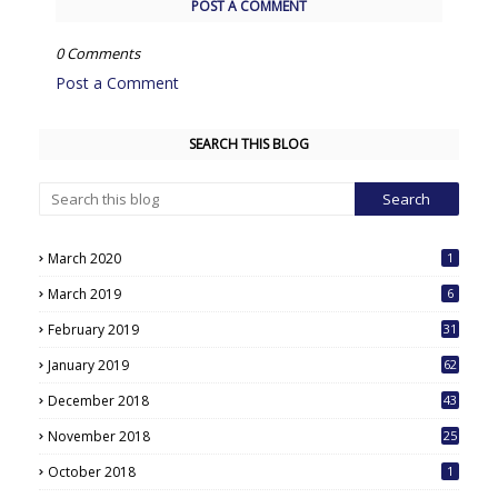
POST A COMMENT
0 Comments
Post a Comment
SEARCH THIS BLOG
March 2020
1
March 2019
6
February 2019
31
January 2019
62
December 2018
43
November 2018
25
October 2018
1